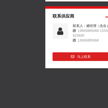
联系供应商
联系人：褚经理（先生
13655885068 1333
623600
13655885068
马上联系