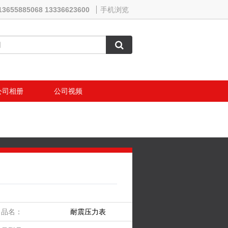
13655885068 13336623600
手机浏览
公司相册
公司视频
品名：
耐震压力表